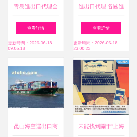
青島進出口代理全
進出口代理 各國進
解 助力外貿企業高
出口限制與管控情
查看詳情
查看詳情
效通關與全球市場
況匯總
更新時間：2026-06-18
更新時間：2026-06-18
09:05:18
23:00:23
拓展
昆山海空運出口商
未能找到關于"上海