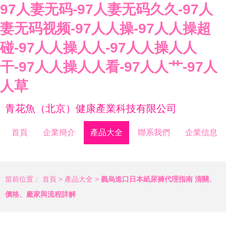
97人妻无码-97人妻无码久久-97人
妻无码视频-97人人操-97人人操超
碰-97人人操人人-97人人操人人
干-97人人操人人看-97人人艹-97人
人草
青花魚（北京）健康產業科技有限公司
首頁
企業簡介
產品大全
聯系我們
企業信息
當前位置：
首頁
>
產品大全
>
義烏進口日本紙尿褲代理指南 清關、
價格、廠家與流程詳解