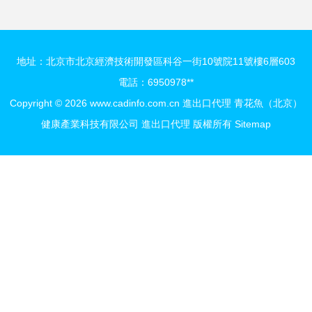
地址：北京市北京經濟技術開發區科谷一街10號院11號樓6層603
電話：6950978**
Copyright © 2026
www.cadinfo.com.cn
進出口代理
青花魚（北京）
健康產業科技有限公司
進出口代理
版權所有
Sitemap