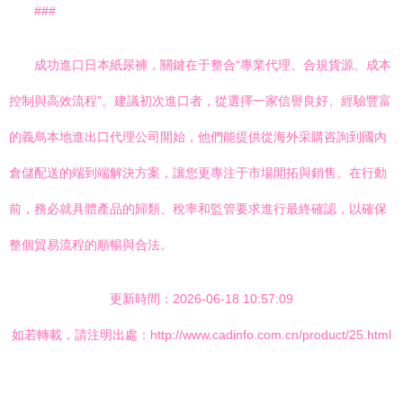
###
成功進口日本紙尿褲，關鍵在于整合“專業代理、合規貨源、成本
控制與高效流程”。建議初次進口者，從選擇一家信譽良好、經驗豐富
的義烏本地進出口代理公司開始，他們能提供從海外采購咨詢到國內
倉儲配送的端到端解決方案，讓您更專注于市場開拓與銷售。在行動
前，務必就具體產品的歸類、稅率和監管要求進行最終確認，以確保
整個貿易流程的順暢與合法。
更新時間：2026-06-18 10:57:09
如若轉載，請注明出處：http://www.cadinfo.com.cn/product/25.html