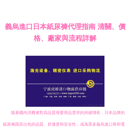
義烏進口日本紙尿褲代理指南 清關、價
格、廠家與流程詳解
隨著國內消費者對高品質母嬰用品需求的持續增長，日本品牌的
紙尿褲因其出色的品質、舒適度和安全性，成為眾多義烏進口商和電