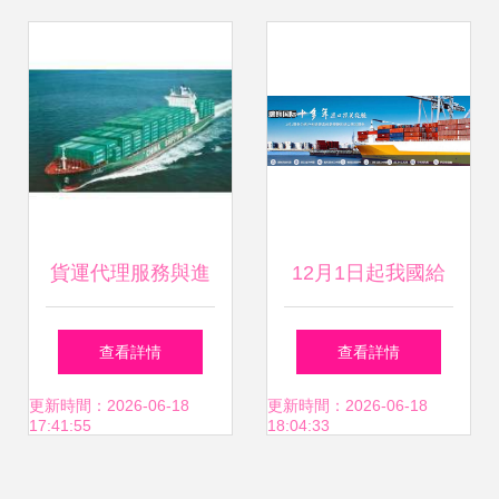
關與退稅結匯解決
方案
貨運代理服務與進
12月1日起我國給
出口代理 一站式貿
予阿富汗等10國
查看詳情
查看詳情
易解決方案詳解
98%稅目產品零關
更新時間：2026-06-18
更新時間：2026-06-18
17:41:55
18:04:33
稅待遇